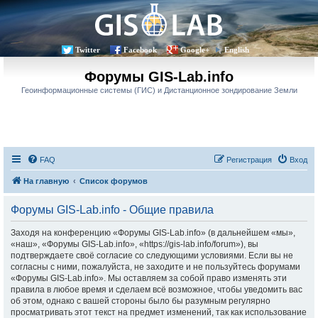
Twitter
Facebook
Google+
English
Форумы GIS-Lab.info
Геоинформационные системы (ГИС) и Дистанционное зондирование Земли
FAQ
Регистрация
Вход
На главную
Список форумов
Форумы GIS-Lab.info - Общие правила
Заходя на конференцию «Форумы GIS-Lab.info» (в дальнейшем «мы»,
«наш», «Форумы GIS-Lab.info», «https://gis-lab.info/forum»), вы
подтверждаете своё согласие со следующими условиями. Если вы не
согласны с ними, пожалуйста, не заходите и не пользуйтесь форумами
«Форумы GIS-Lab.info». Мы оставляем за собой право изменять эти
правила в любое время и сделаем всё возможное, чтобы уведомить вас
об этом, однако с вашей стороны было бы разумным регулярно
просматривать этот текст на предмет изменений, так как использование