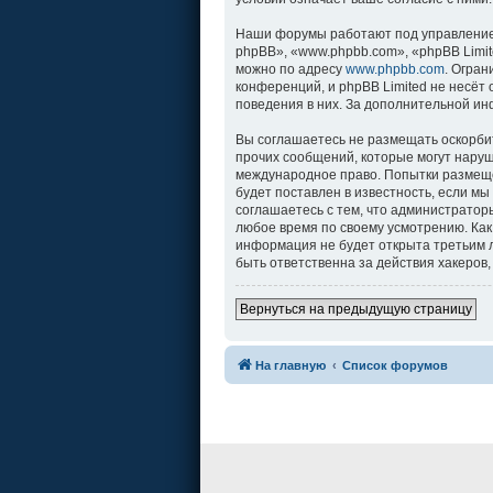
Наши форумы работают под управление
phpBB», «www.phpbb.com», «phpBB Limit
можно по адресу
www.phpbb.com
. Огра
конференций, и phpBB Limited не несёт
поведения в них. За дополнительной и
Вы соглашаетесь не размещать оскорби
прочих сообщений, которые могут наруш
международное право. Попытки размеще
будет поставлен в известность, если м
соглашаетесь с тем, что администратор
любое время по своему усмотрению. Как
информация не будет открыта третьим л
быть ответственна за действия хакеров,
Вернуться на предыдущую страницу
На главную
Список форумов