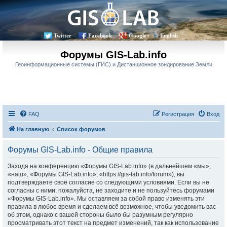
Twitter
Facebook
Google+
English
Форумы GIS-Lab.info
Геоинформационные системы (ГИС) и Дистанционное зондирование Земли
FAQ
Регистрация
Вход
На главную
Список форумов
Форумы GIS-Lab.info - Общие правила
Заходя на конференцию «Форумы GIS-Lab.info» (в дальнейшем «мы»,
«наш», «Форумы GIS-Lab.info», «https://gis-lab.info/forum»), вы
подтверждаете своё согласие со следующими условиями. Если вы не
согласны с ними, пожалуйста, не заходите и не пользуйтесь форумами
«Форумы GIS-Lab.info». Мы оставляем за собой право изменять эти
правила в любое время и сделаем всё возможное, чтобы уведомить вас
об этом, однако с вашей стороны было бы разумным регулярно
просматривать этот текст на предмет изменений, так как использование