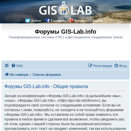
Twitter
Facebook
Google+
English
Форумы GIS-Lab.info
Геоинформационные системы (ГИС) и Дистанционное зондирование Земли
FAQ
Регистрация
Вход
На главную
Список форумов
Форумы GIS-Lab.info - Общие правила
Заходя на конференцию «Форумы GIS-Lab.info» (в дальнейшем «мы»,
«наш», «Форумы GIS-Lab.info», «https://gis-lab.info/forum»), вы
подтверждаете своё согласие со следующими условиями. Если вы не
согласны с ними, пожалуйста, не заходите и не пользуйтесь форумами
«Форумы GIS-Lab.info». Мы оставляем за собой право изменять эти
правила в любое время и сделаем всё возможное, чтобы уведомить вас
об этом, однако с вашей стороны было бы разумным регулярно
просматривать этот текст на предмет изменений, так как использование