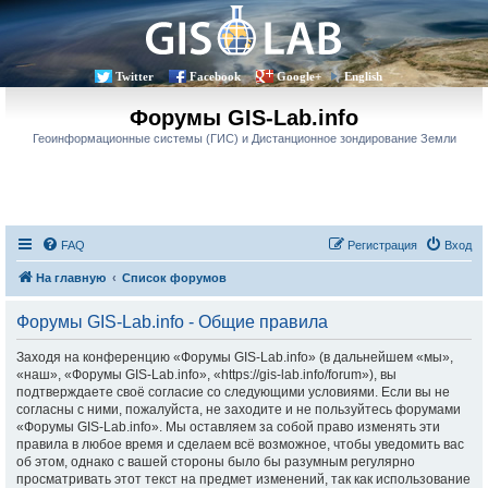
Twitter
Facebook
Google+
English
Форумы GIS-Lab.info
Геоинформационные системы (ГИС) и Дистанционное зондирование Земли
FAQ
Регистрация
Вход
На главную
Список форумов
Форумы GIS-Lab.info - Общие правила
Заходя на конференцию «Форумы GIS-Lab.info» (в дальнейшем «мы»,
«наш», «Форумы GIS-Lab.info», «https://gis-lab.info/forum»), вы
подтверждаете своё согласие со следующими условиями. Если вы не
согласны с ними, пожалуйста, не заходите и не пользуйтесь форумами
«Форумы GIS-Lab.info». Мы оставляем за собой право изменять эти
правила в любое время и сделаем всё возможное, чтобы уведомить вас
об этом, однако с вашей стороны было бы разумным регулярно
просматривать этот текст на предмет изменений, так как использование