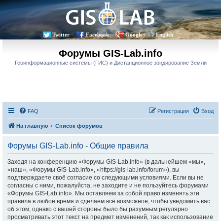
Twitter
Facebook
Google+
English
Форумы GIS-Lab.info
Геоинформационные системы (ГИС) и Дистанционное зондирование Земли
FAQ
Регистрация
Вход
На главную
Список форумов
Форумы GIS-Lab.info - Общие правила
Заходя на конференцию «Форумы GIS-Lab.info» (в дальнейшем «мы»,
«наш», «Форумы GIS-Lab.info», «https://gis-lab.info/forum»), вы
подтверждаете своё согласие со следующими условиями. Если вы не
согласны с ними, пожалуйста, не заходите и не пользуйтесь форумами
«Форумы GIS-Lab.info». Мы оставляем за собой право изменять эти
правила в любое время и сделаем всё возможное, чтобы уведомить вас
об этом, однако с вашей стороны было бы разумным регулярно
просматривать этот текст на предмет изменений, так как использование