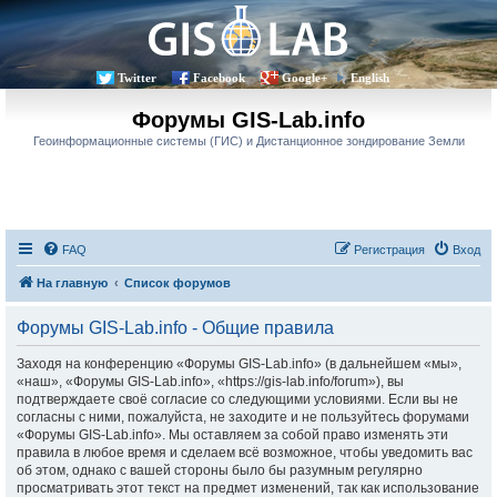
Twitter
Facebook
Google+
English
Форумы GIS-Lab.info
Геоинформационные системы (ГИС) и Дистанционное зондирование Земли
FAQ
Регистрация
Вход
На главную
Список форумов
Форумы GIS-Lab.info - Общие правила
Заходя на конференцию «Форумы GIS-Lab.info» (в дальнейшем «мы»,
«наш», «Форумы GIS-Lab.info», «https://gis-lab.info/forum»), вы
подтверждаете своё согласие со следующими условиями. Если вы не
согласны с ними, пожалуйста, не заходите и не пользуйтесь форумами
«Форумы GIS-Lab.info». Мы оставляем за собой право изменять эти
правила в любое время и сделаем всё возможное, чтобы уведомить вас
об этом, однако с вашей стороны было бы разумным регулярно
просматривать этот текст на предмет изменений, так как использование