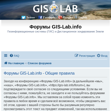
Twitter
Facebook
Google+
English
Форумы GIS-Lab.info
Геоинформационные системы (ГИС) и Дистанционное зондирование Земли
FAQ
Регистрация
Вход
На главную
Список форумов
Форумы GIS-Lab.info - Общие правила
Заходя на конференцию «Форумы GIS-Lab.info» (в дальнейшем «мы»,
«наш», «Форумы GIS-Lab.info», «https://gis-lab.info/forum»), вы
подтверждаете своё согласие со следующими условиями. Если вы не
согласны с ними, пожалуйста, не заходите и не пользуйтесь форумами
«Форумы GIS-Lab.info». Мы оставляем за собой право изменять эти
правила в любое время и сделаем всё возможное, чтобы уведомить вас
об этом, однако с вашей стороны было бы разумным регулярно
просматривать этот текст на предмет изменений, так как использование