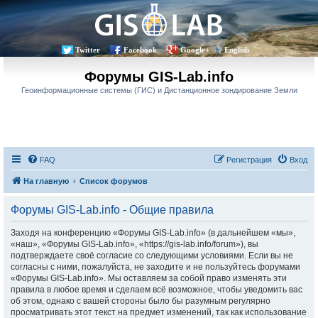
Twitter
Facebook
Google+
English
Форумы GIS-Lab.info
Геоинформационные системы (ГИС) и Дистанционное зондирование Земли
FAQ
Регистрация
Вход
На главную
Список форумов
Форумы GIS-Lab.info - Общие правила
Заходя на конференцию «Форумы GIS-Lab.info» (в дальнейшем «мы»,
«наш», «Форумы GIS-Lab.info», «https://gis-lab.info/forum»), вы
подтверждаете своё согласие со следующими условиями. Если вы не
согласны с ними, пожалуйста, не заходите и не пользуйтесь форумами
«Форумы GIS-Lab.info». Мы оставляем за собой право изменять эти
правила в любое время и сделаем всё возможное, чтобы уведомить вас
об этом, однако с вашей стороны было бы разумным регулярно
просматривать этот текст на предмет изменений, так как использование