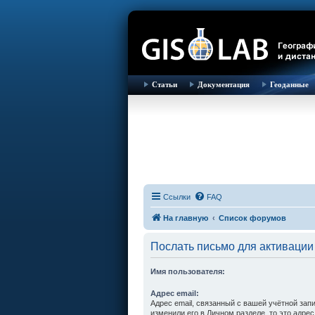
Статьи
Документация
Геоданные
Ссылки
FAQ
На главную
Список форумов
Послать письмо для активации
Имя пользователя:
Адрес email:
Адрес email, связанный с вашей учётной зап
изменили его в Личном разделе, то это адрес