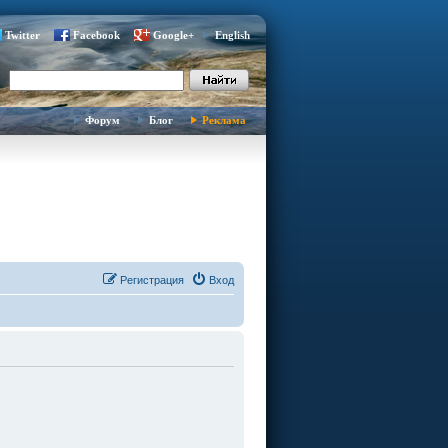
Twitter
Facebook
Google+
English
Форум
Блог
Реклама
Регистрация
Вход