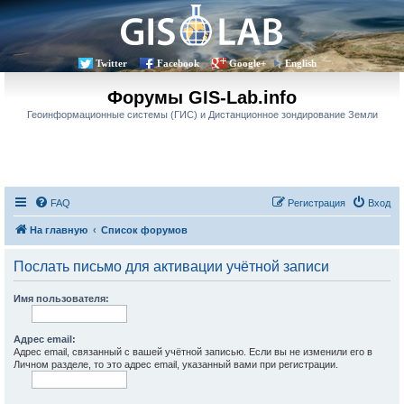
Twitter
Facebook
Google+
English
Форумы GIS-Lab.info
Геоинформационные системы (ГИС) и Дистанционное зондирование Земли
FAQ
Регистрация
Вход
На главную
Список форумов
Послать письмо для активации учётной записи
Имя пользователя:
Адрес email:
Адрес email, связанный с вашей учётной записью. Если вы не изменили его в
Личном разделе, то это адрес email, указанный вами при регистрации.