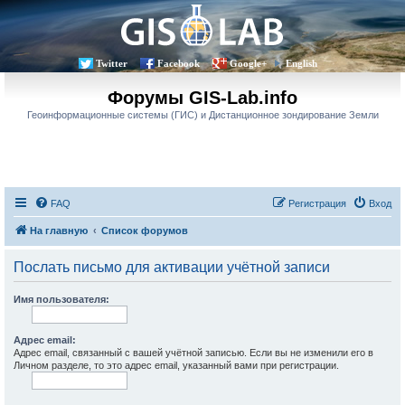
Twitter
Facebook
Google+
English
Форумы GIS-Lab.info
Геоинформационные системы (ГИС) и Дистанционное зондирование Земли
FAQ
Регистрация
Вход
На главную
Список форумов
Послать письмо для активации учётной записи
Имя пользователя:
Адрес email:
Адрес email, связанный с вашей учётной записью. Если вы не изменили его в
Личном разделе, то это адрес email, указанный вами при регистрации.