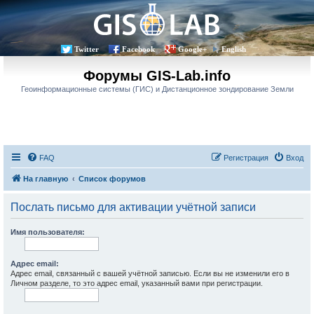
Twitter
Facebook
Google+
English
Форумы GIS-Lab.info
Геоинформационные системы (ГИС) и Дистанционное зондирование Земли
FAQ
Регистрация
Вход
На главную
Список форумов
Послать письмо для активации учётной записи
Имя пользователя:
Адрес email:
Адрес email, связанный с вашей учётной записью. Если вы не изменили его в
Личном разделе, то это адрес email, указанный вами при регистрации.