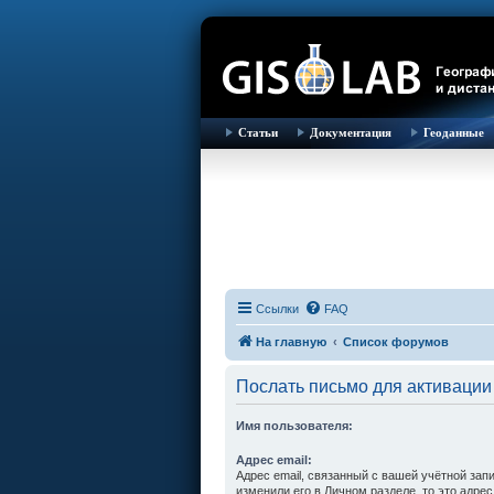
Статьи
Документация
Геоданные
Ссылки
FAQ
На главную
Список форумов
Послать письмо для активации
Имя пользователя:
Адрес email:
Адрес email, связанный с вашей учётной зап
изменили его в Личном разделе, то это адрес