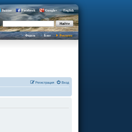
Twitter
Facebook
Google+
English
Форум
Блог
Реклама
Регистрация
Вход