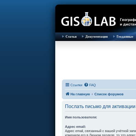
Статьи
Документация
Геоданные
Ссылки
FAQ
На главную
Список форумов
Послать письмо для активации
Имя пользователя:
Адрес email:
Адрес email, связанный с вашей учётной зап
изменили его в Личном разделе, то это адрес