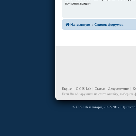
при регистрации.
На главную
Список форумов
English
О GIS-Lab
Статьи
Документация
К
Если Вы обнаружили на сайте ошибку, выберите ф
© GIS-Lab и авторы, 2002-2017. При испол