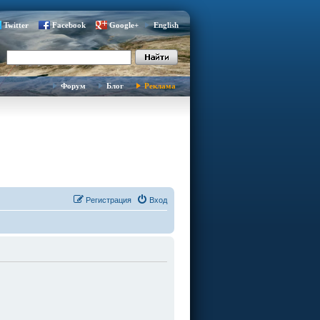
Twitter
Facebook
Google+
English
Форум
Блог
Реклама
Регистрация
Вход