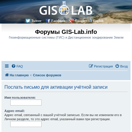
Twitter
Facebook
Google+
English
Форумы GIS-Lab.info
Геоинформационные системы (ГИС) и Дистанционное зондирование Земли
FAQ
Регистрация
Вход
На главную
Список форумов
Послать письмо для активации учётной записи
Имя пользователя:
Адрес email:
Адрес email, связанный с вашей учётной записью. Если вы не изменили его в
Личном разделе, то это адрес email, указанный вами при регистрации.