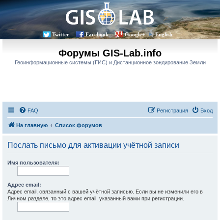
Twitter
Facebook
Google+
English
Форумы GIS-Lab.info
Геоинформационные системы (ГИС) и Дистанционное зондирование Земли
FAQ
Регистрация
Вход
На главную
Список форумов
Послать письмо для активации учётной записи
Имя пользователя:
Адрес email:
Адрес email, связанный с вашей учётной записью. Если вы не изменили его в
Личном разделе, то это адрес email, указанный вами при регистрации.