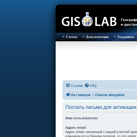
Статьи
Документация
Геоданные
Ссылки
FAQ
На главную
Список форумов
Послать письмо для активации
Имя пользователя:
Адрес email:
Адрес email, связанный с вашей учётной зап
изменили его в Личном разделе, то это адрес