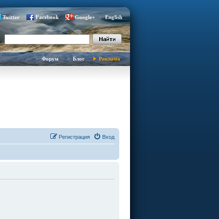
Twitter
Facebook
Google+
English
Форум
Блог
Реклама
Регистрация
Вход