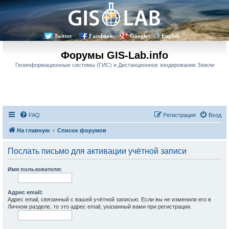
Twitter
Facebook
Google+
English
Форумы GIS-Lab.info
Геоинформационные системы (ГИС) и Дистанционное зондирование Земли
FAQ
Регистрация
Вход
На главную
Список форумов
Послать письмо для активации учётной записи
Имя пользователя:
Адрес email:
Адрес email, связанный с вашей учётной записью. Если вы не изменили его в
Личном разделе, то это адрес email, указанный вами при регистрации.