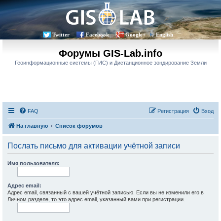
Twitter
Facebook
Google+
English
Форумы GIS-Lab.info
Геоинформационные системы (ГИС) и Дистанционное зондирование Земли
FAQ
Регистрация
Вход
На главную
Список форумов
Послать письмо для активации учётной записи
Имя пользователя:
Адрес email:
Адрес email, связанный с вашей учётной записью. Если вы не изменили его в
Личном разделе, то это адрес email, указанный вами при регистрации.