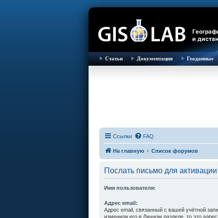
Статьи
Документация
Геоданные
Ссылки
FAQ
На главную
Список форумов
Послать письмо для активации
Имя пользователя:
Адрес email:
Адрес email, связанный с вашей учётной зап
изменили его в Личном разделе, то это адрес