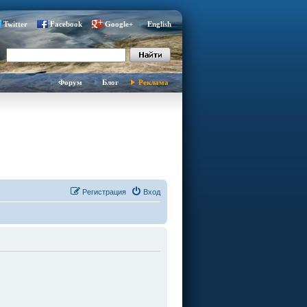
Twitter
Facebook
Google+
English
Форум
Блог
Реклама
Регистрация
Вход