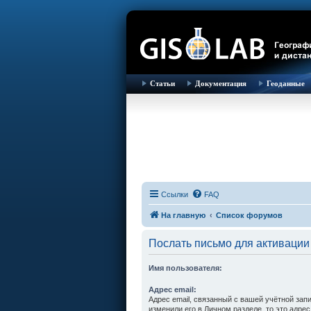
Статьи
Документация
Геоданные
Ссылки
FAQ
На главную
Список форумов
Послать письмо для активации
Имя пользователя:
Адрес email:
Адрес email, связанный с вашей учётной зап
изменили его в Личном разделе, то это адрес