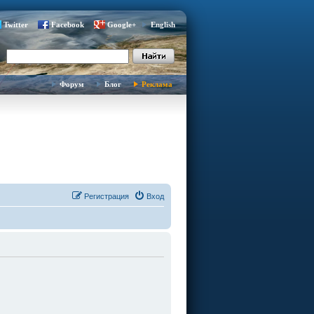
Twitter
Facebook
Google+
English
Форум
Блог
Реклама
Регистрация
Вход