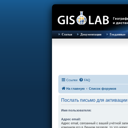
Статьи
Документация
Геоданные
Ссылки
FAQ
На главную
Список форумов
Послать письмо для активации
Имя пользователя:
Адрес email:
Адрес email, связанный с вашей учётной зап
изменили его в Личном разделе, то это адрес