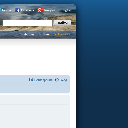
Twitter
Facebook
Google+
English
Форум
Блог
Реклама
Регистрация
Вход