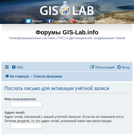
Twitter
Facebook
Google+
English
Форумы GIS-Lab.info
Геоинформационные системы (ГИС) и Дистанционное зондирование Земли
FAQ
Регистрация
Вход
На главную
Список форумов
Послать письмо для активации учётной записи
Имя пользователя:
Адрес email:
Адрес email, связанный с вашей учётной записью. Если вы не изменили его в
Личном разделе, то это адрес email, указанный вами при регистрации.