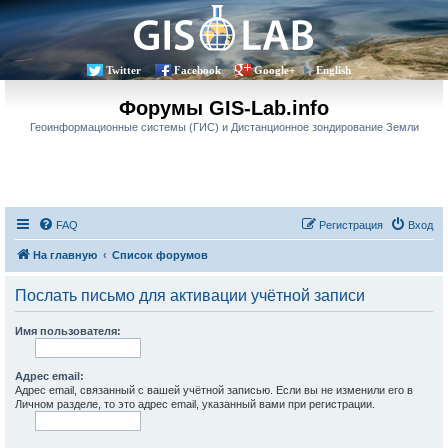
Twitter
Facebook
Google+
English
Форумы GIS-Lab.info
Геоинформационные системы (ГИС) и Дистанционное зондирование Земли
FAQ
Регистрация
Вход
На главную
Список форумов
Послать письмо для активации учётной записи
Имя пользователя:
Адрес email:
Адрес email, связанный с вашей учётной записью. Если вы не изменили его в
Личном разделе, то это адрес email, указанный вами при регистрации.