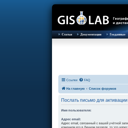
Статьи
Документация
Геоданные
Ссылки
FAQ
На главную
Список форумов
Послать письмо для активации
Имя пользователя:
Адрес email:
Адрес email, связанный с вашей учётной зап
изменили его в Личном разделе, то это адрес