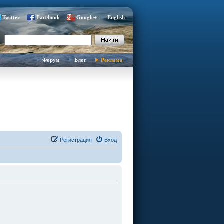
Twitter
Facebook
Google+
English
Форум
Блог
Реклама
Регистрация
Вход