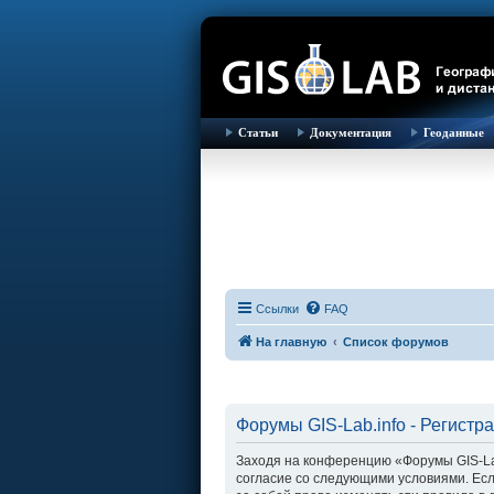
Статьи
Документация
Геоданные
Ссылки
FAQ
На главную
Список форумов
Форумы GIS-Lab.info - Регистр
Заходя на конференцию «Форумы GIS-Lab.i
согласие со следующими условиями. Есл