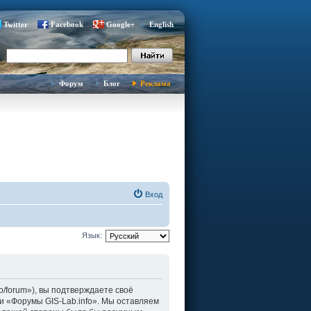
Twitter
Facebook
Google+
English
Форум
Блог
Реклама
Вход
Язык:
fo/forum»), вы подтверждаете своё
и «Форумы GIS-Lab.info». Мы оставляем