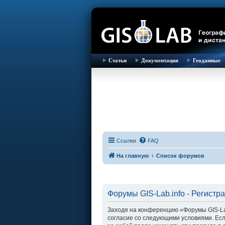
Статьи
Документация
Геоданные
Ссылки
FAQ
На главную
Список форумов
Форумы GIS-Lab.info - Регистр
Заходя на конференцию «Форумы GIS-Lab.i
согласие со следующими условиями. Есл