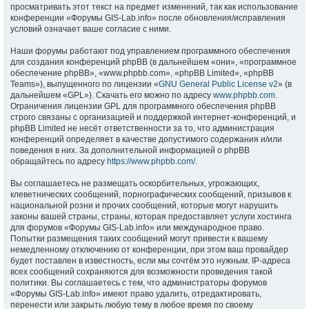
просматривать этот текст на предмет изменений, так как использование
конференции «Форумы GIS-Lab.info» после обновления/исправления
условий означает ваше согласие с ними.
Наши форумы работают под управлением программного обеспечения
для создания конференций phpBB (в дальнейшем «они», «программное
обеспечение phpBB», «www.phpbb.com», «phpBB Limited», «phpBB
Teams»), выпущенного по лицензии «
GNU General Public License v2
» (в
дальнейшем «GPL»). Скачать его можно по адресу
www.phpbb.com
.
Ограничения лицензии GPL для программного обеспечения phpBB
строго связаны с организацией и поддержкой интернет-конференций, и
phpBB Limited не несёт ответственности за то, что администрация
конференций определяет в качестве допустимого содержания и/или
поведения в них. За дополнительной информацией о phpBB
обращайтесь по адресу
https://www.phpbb.com/
.
Вы соглашаетесь не размещать оскорбительных, угрожающих,
клеветнических сообщений, порнографических сообщений, призывов к
национальной розни и прочих сообщений, которые могут нарушить
законы вашей страны, страны, которая предоставляет услуги хостинга
для форумов «Форумы GIS-Lab.info» или международное право.
Попытки размещения таких сообщений могут привести к вашему
немедленному отключению от конференции, при этом ваш провайдер
будет поставлен в известность, если мы сочтём это нужным. IP-адреса
всех сообщений сохраняются для возможности проведения такой
политики. Вы соглашаетесь с тем, что администраторы форумов
«Форумы GIS-Lab.info» имеют право удалить, отредактировать,
перенести или закрыть любую тему в любое время по своему