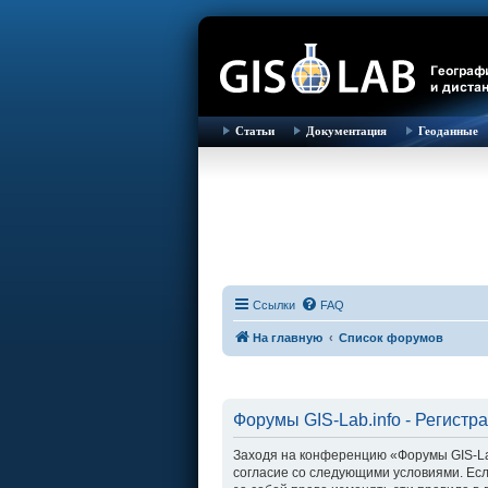
Статьи
Документация
Геоданные
Ссылки
FAQ
На главную
Список форумов
Форумы GIS-Lab.info - Регистр
Заходя на конференцию «Форумы GIS-Lab.i
согласие со следующими условиями. Есл