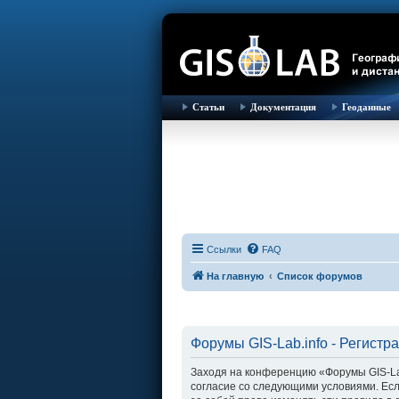
Статьи
Документация
Геоданные
Ссылки
FAQ
На главную
Список форумов
Форумы GIS-Lab.info - Регистр
Заходя на конференцию «Форумы GIS-Lab.i
согласие со следующими условиями. Есл