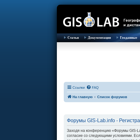
Статьи
Документация
Геоданные
Ссылки
FAQ
На главную
Список форумов
Форумы GIS-Lab.info - Регистр
Заходя на конференцию «Форумы GIS-Lab.i
согласие со следующими условиями. Есл