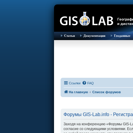
Статьи
Документация
Геоданные
Ссылки
FAQ
На главную
Список форумов
Форумы GIS-Lab.info - Регистр
Заходя на конференцию «Форумы GIS-Lab.i
согласие со следующими условиями. Есл