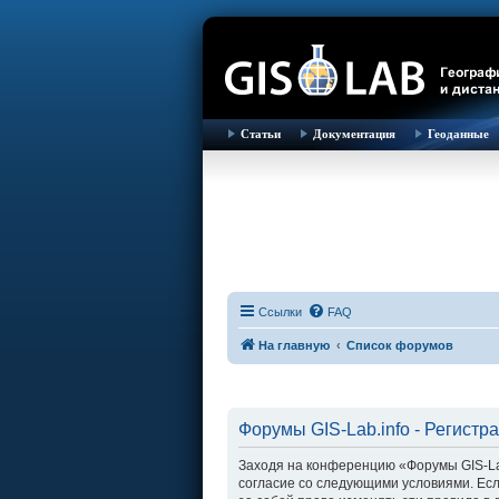
Статьи
Документация
Геоданные
Ссылки
FAQ
На главную
Список форумов
Форумы GIS-Lab.info - Регистр
Заходя на конференцию «Форумы GIS-Lab.i
согласие со следующими условиями. Есл