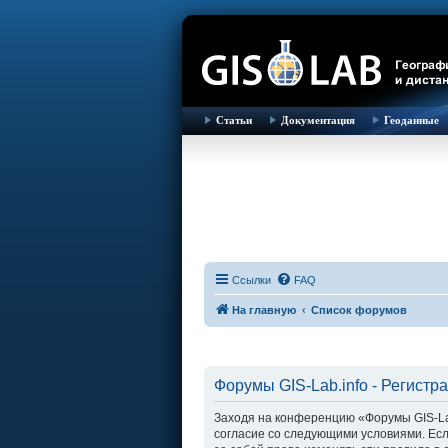
Статьи
Документация
Геоданные
Ссылки
FAQ
На главную
Список форумов
Форумы GIS-Lab.info - Регистр
Заходя на конференцию «Форумы GIS-Lab.i
согласие со следующими условиями. Есл