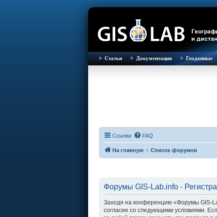
Статьи
Документация
Геоданные
Ссылки
FAQ
На главную
Список форумов
Форумы GIS-Lab.info - Регистр
Заходя на конференцию «Форумы GIS-Lab.i
согласие со следующими условиями. Есл