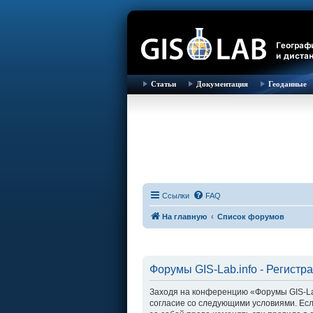
Статьи
Документация
Геоданные
Ссылки
FAQ
На главную
Список форумов
Форумы GIS-Lab.info - Регистр
Заходя на конференцию «Форумы GIS-Lab.i
согласие со следующими условиями. Есл