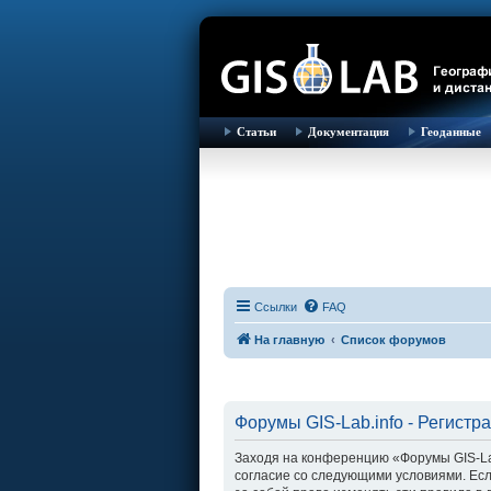
Статьи
Документация
Геоданные
Ссылки
FAQ
На главную
Список форумов
Форумы GIS-Lab.info - Регистр
Заходя на конференцию «Форумы GIS-Lab.i
согласие со следующими условиями. Есл