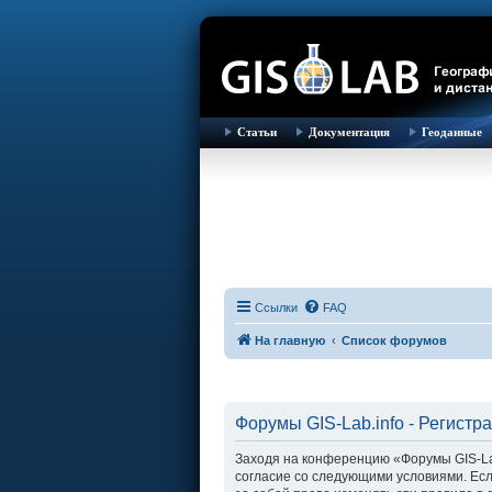
Статьи
Документация
Геоданные
Ссылки
FAQ
На главную
Список форумов
Форумы GIS-Lab.info - Регистр
Заходя на конференцию «Форумы GIS-Lab.i
согласие со следующими условиями. Есл