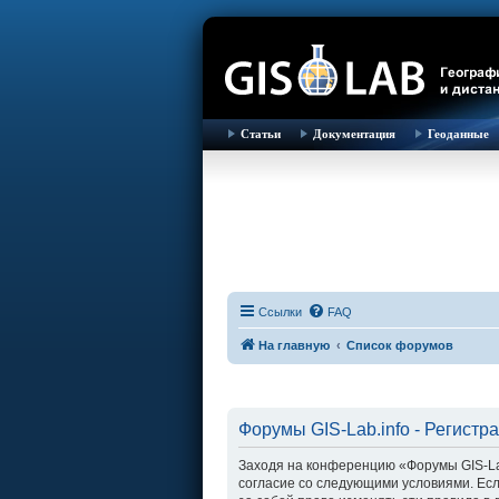
Статьи
Документация
Геоданные
Ссылки
FAQ
На главную
Список форумов
Форумы GIS-Lab.info - Регистр
Заходя на конференцию «Форумы GIS-Lab.i
согласие со следующими условиями. Есл