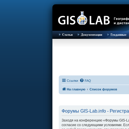
Статьи
Документация
Геоданные
Ссылки
FAQ
На главную
Список форумов
Форумы GIS-Lab.info - Регистр
Заходя на конференцию «Форумы GIS-Lab.i
согласие со следующими условиями. Есл