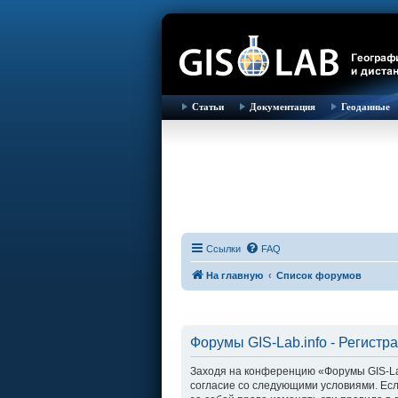
Статьи
Документация
Геоданные
Ссылки
FAQ
На главную
Список форумов
Форумы GIS-Lab.info - Регистр
Заходя на конференцию «Форумы GIS-Lab.i
согласие со следующими условиями. Есл