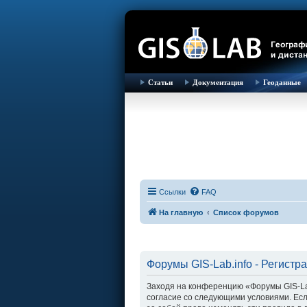
Статьи
Документация
Геоданные
Ссылки
FAQ
На главную
Список форумов
Форумы GIS-Lab.info - Регистр
Заходя на конференцию «Форумы GIS-Lab.i
согласие со следующими условиями. Есл