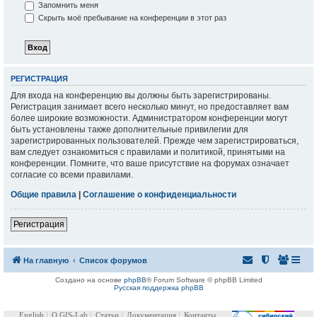
Запомнить меня
Скрыть моё пребывание на конференции в этот раз
РЕГИСТРАЦИЯ
Для входа на конференцию вы должны быть зарегистрированы.
Регистрация занимает всего несколько минут, но предоставляет вам
более широкие возможности. Администратором конференции могут
быть установлены также дополнительные привилегии для
зарегистрированных пользователей. Прежде чем зарегистрироваться,
вам следует ознакомиться с правилами и политикой, принятыми на
конференции. Помните, что ваше присутствие на форумах означает
согласие со всеми правилами.
Общие правила
|
Соглашение о конфиденциальности
Регистрация
На главную
Список форумов
Создано на основе
phpBB
® Forum Software © phpBB Limited
Русская поддержка phpBB
English
О GIS-Lab
Статьи
Документация
Контакты