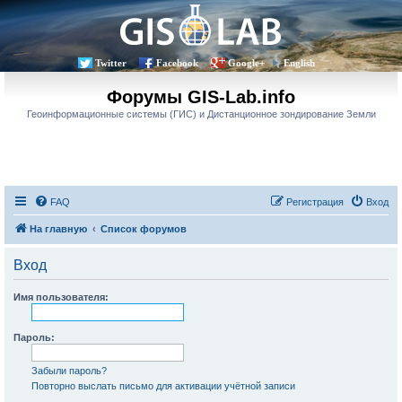
Twitter
Facebook
Google+
English
Форумы GIS-Lab.info
Геоинформационные системы (ГИС) и Дистанционное зондирование Земли
FAQ
Регистрация
Вход
На главную
Список форумов
Вход
Имя пользователя:
Пароль:
Забыли пароль?
Повторно выслать письмо для активации учётной записи