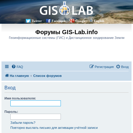
Twitter
Facebook
Google+
English
Форумы GIS-Lab.info
Геоинформационные системы (ГИС) и Дистанционное зондирование Земли
FAQ
Регистрация
Вход
На главную
Список форумов
Вход
Имя пользователя:
Пароль:
Забыли пароль?
Повторно выслать письмо для активации учётной записи