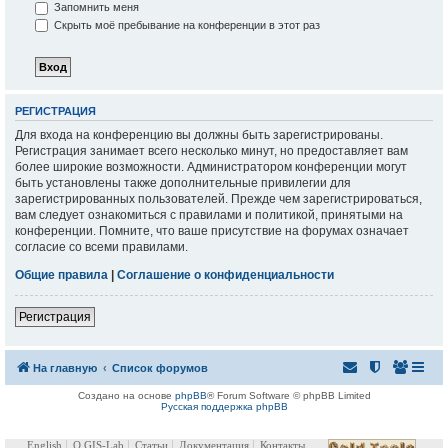
Запомнить меня
Скрыть моё пребывание на конференции в этот раз
РЕГИСТРАЦИЯ
Для входа на конференцию вы должны быть зарегистрированы.
Регистрация занимает всего несколько минут, но предоставляет вам
более широкие возможности. Администратором конференции могут
быть установлены также дополнительные привилегии для
зарегистрированных пользователей. Прежде чем зарегистрироваться,
вам следует ознакомиться с правилами и политикой, принятыми на
конференции. Помните, что ваше присутствие на форумах означает
согласие со всеми правилами.
Общие правила
|
Соглашение о конфиденциальности
Регистрация
На главную
Список форумов
Создано на основе
phpBB
® Forum Software © phpBB Limited
Русская поддержка phpBB
English
О GIS-Lab
Статьи
Документация
Контакты