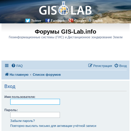
Twitter
Facebook
Google+
English
Форумы GIS-Lab.info
Геоинформационные системы (ГИС) и Дистанционное зондирование Земли
FAQ
Регистрация
Вход
На главную
Список форумов
Вход
Имя пользователя:
Пароль:
Забыли пароль?
Повторно выслать письмо для активации учётной записи