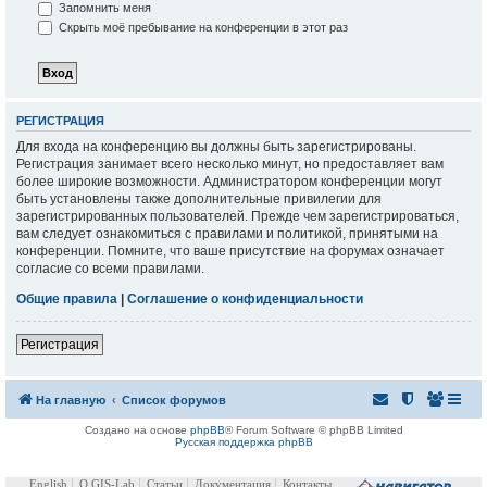
Запомнить меня
Скрыть моё пребывание на конференции в этот раз
РЕГИСТРАЦИЯ
Для входа на конференцию вы должны быть зарегистрированы.
Регистрация занимает всего несколько минут, но предоставляет вам
более широкие возможности. Администратором конференции могут
быть установлены также дополнительные привилегии для
зарегистрированных пользователей. Прежде чем зарегистрироваться,
вам следует ознакомиться с правилами и политикой, принятыми на
конференции. Помните, что ваше присутствие на форумах означает
согласие со всеми правилами.
Общие правила
|
Соглашение о конфиденциальности
Регистрация
На главную
Список форумов
Создано на основе
phpBB
® Forum Software © phpBB Limited
Русская поддержка phpBB
English
О GIS-Lab
Статьи
Документация
Контакты