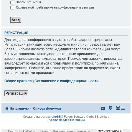
Запомнить меня
Скрыть моё пребывание на конференции в этот раз
РЕГИСТРАЦИЯ
Для входа на конференцию вы должны быть зарегистрированы.
Регистрация занимает всего несколько минут, но предоставляет вам
более широкие возможности. Администратором конференции могут
быть установлены также дополнительные привилегии для
зарегистрированных пользователей. Прежде чем зарегистрироваться,
вам следует ознакомиться с правилами и политикой, принятыми на
конференции. Помните, что ваше присутствие на форумах означает
согласие со всеми правилами.
Общие правила
|
Соглашение о конфиденциальности
Регистрация
На главную
Список форумов
Создано на основе
phpBB
® Forum Software © phpBB Limited
Русская поддержка phpBB
English
О GIS-Lab
Статьи
Документация
Контакты