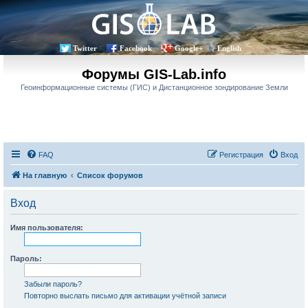
Twitter
Facebook
Google+
English
Форумы GIS-Lab.info
Геоинформационные системы (ГИС) и Дистанционное зондирование Земли
FAQ
Регистрация
Вход
На главную
Список форумов
Вход
Имя пользователя:
Пароль:
Забыли пароль?
Повторно выслать письмо для активации учётной записи