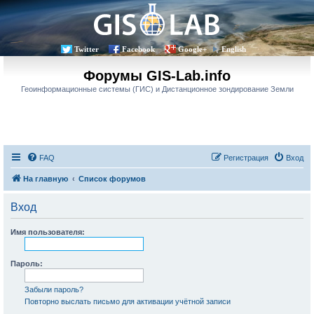
Twitter
Facebook
Google+
English
Форумы GIS-Lab.info
Геоинформационные системы (ГИС) и Дистанционное зондирование Земли
FAQ
Регистрация
Вход
На главную
Список форумов
Вход
Имя пользователя:
Пароль:
Забыли пароль?
Повторно выслать письмо для активации учётной записи