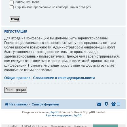
Запомнить меня
Скрыть моё пребывание на конференции в этот раз
РЕГИСТРАЦИЯ
Для входа на конференцию вы должны быть зарегистрированы.
Регистрация занимает всего несколько минут, но предоставляет вам
более широкие возможности. Администратором конференции могут
быть установлены также дополнительные привилегии для
зарегистрированных пользователей. Прежде чем зарегистрироваться,
вам следует ознакомиться с правилами и политикой, принятыми на
конференции. Помните, что ваше присутствие на форумах означает
согласие со всеми правилами.
Общие правила
|
Соглашение о конфиденциальности
Регистрация
На главную
Список форумов
Создано на основе
phpBB
® Forum Software © phpBB Limited
Русская поддержка phpBB
English
О GIS-Lab
Статьи
Документация
Контакты