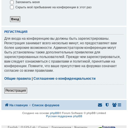
Запомнить меня
Скрыть моё пребывание на конференции в этот раз
РЕГИСТРАЦИЯ
Для входа на конференцию вы должны быть зарегистрированы.
Регистрация занимает всего несколько минут, но предоставляет вам
более широкие возможности. Администратором конференции могут
быть установлены также дополнительные привилегии для
зарегистрированных пользователей. Прежде чем зарегистрироваться,
вам следует ознакомиться с правилами и политикой, принятыми на
конференции. Помните, что ваше присутствие на форумах означает
согласие со всеми правилами.
Общие правила
|
Соглашение о конфиденциальности
Регистрация
На главную
Список форумов
Создано на основе
phpBB
® Forum Software © phpBB Limited
Русская поддержка phpBB
English
О GIS-Lab
Статьи
Документация
Контакты