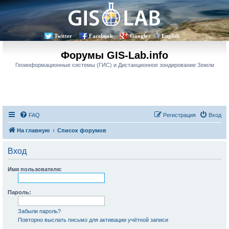
Twitter
Facebook
Google+
English
Форумы GIS-Lab.info
Геоинформационные системы (ГИС) и Дистанционное зондирование Земли
FAQ
Регистрация
Вход
На главную
Список форумов
Вход
Имя пользователя:
Пароль:
Забыли пароль?
Повторно выслать письмо для активации учётной записи