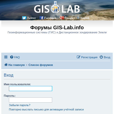
Twitter
Facebook
Google+
English
Форумы GIS-Lab.info
Геоинформационные системы (ГИС) и Дистанционное зондирование Земли
FAQ
Регистрация
Вход
На главную
Список форумов
Вход
Имя пользователя:
Пароль:
Забыли пароль?
Повторно выслать письмо для активации учётной записи