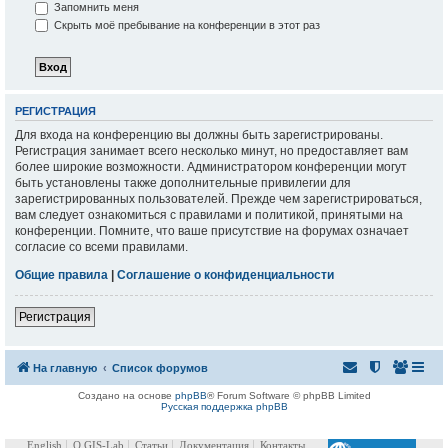
Запомнить меня
Скрыть моё пребывание на конференции в этот раз
РЕГИСТРАЦИЯ
Для входа на конференцию вы должны быть зарегистрированы.
Регистрация занимает всего несколько минут, но предоставляет вам
более широкие возможности. Администратором конференции могут
быть установлены также дополнительные привилегии для
зарегистрированных пользователей. Прежде чем зарегистрироваться,
вам следует ознакомиться с правилами и политикой, принятыми на
конференции. Помните, что ваше присутствие на форумах означает
согласие со всеми правилами.
Общие правила
|
Соглашение о конфиденциальности
Регистрация
На главную
Список форумов
Создано на основе
phpBB
® Forum Software © phpBB Limited
Русская поддержка phpBB
English
О GIS-Lab
Статьи
Документация
Контакты